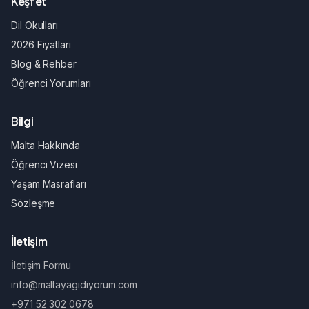
Keşfet
Dil Okulları
2026 Fiyatları
Blog & Rehber
Öğrenci Yorumları
Bilgi
Malta Hakkında
Öğrenci Vizesi
Yaşam Masrafları
Sözleşme
İletişim
İletişim Formu
info@maltayagidiyorum.com
+971 52 302 0678