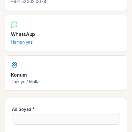
+971 52 302 0678
WhatsApp
Hemen yaz
Konum
Türkiye / Malta
Ad Soyad *