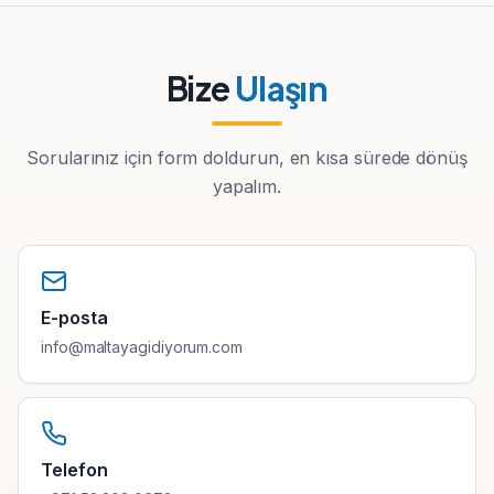
Bize
Ulaşın
Sorularınız için form doldurun, en kısa sürede dönüş
yapalım.
E-posta
info@maltayagidiyorum.com
Telefon