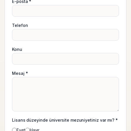
E-posta *
Telefon
Konu
Mesaj *
Lisans düzeyinde üniversite mezuniyetiniz var mı? *
Evet
Hayır