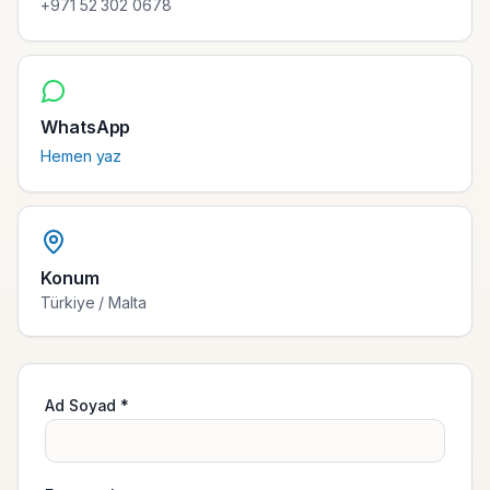
+971 52 302 0678
WhatsApp
Hemen yaz
Konum
Türkiye / Malta
Ad Soyad *