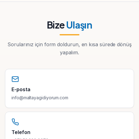
Bize
Ulaşın
Sorularınız için form doldurun, en kısa sürede dönüş
yapalım.
E-posta
info@maltayagidiyorum.com
Telefon