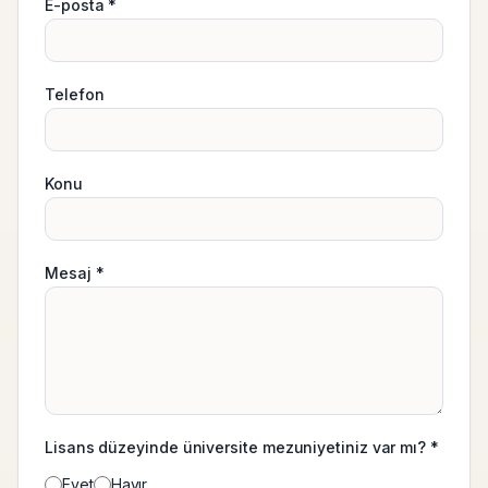
E-posta *
Telefon
Konu
Mesaj *
Lisans düzeyinde üniversite mezuniyetiniz var mı? *
Evet
Hayır