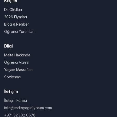
Keşfet
Dil Okulları
2026 Fiyatları
Blog & Rehber
Öğrenci Yorumları
Bilgi
Malta Hakkında
Öğrenci Vizesi
Yaşam Masrafları
Sözleşme
İletişim
İletişim Formu
info@maltayagidiyorum.com
+971 52 302 0678