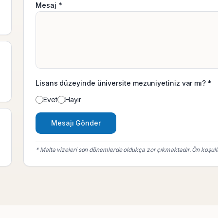
Mesaj *
Lisans düzeyinde üniversite mezuniyetiniz var mı? *
Evet
Hayır
Mesajı Gönder
* Malta vizeleri son dönemlerde oldukça zor çıkmaktadır. Ön koşulla