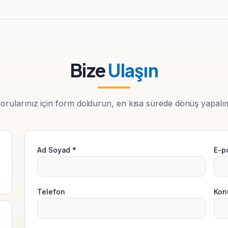
Bize
Ulaşın
orularınız için form doldurun, en kısa sürede dönüş yapalı
Ad Soyad *
E-p
Telefon
Kon