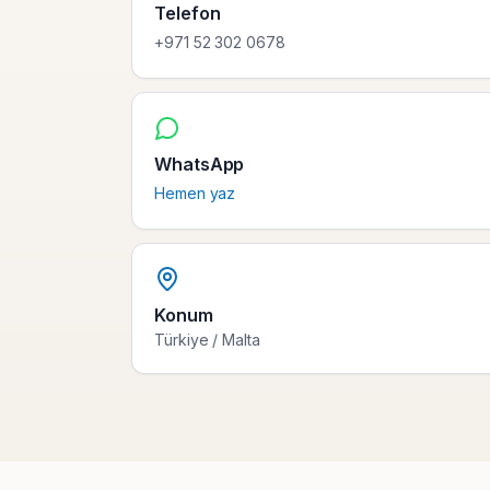
Telefon
+971 52 302 0678
WhatsApp
Hemen yaz
Konum
Türkiye / Malta